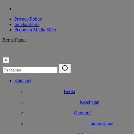
Privacy Policy
Indeks Berita
Pedoman Media Siber
Berita Papua
×
Kategori
Berita
Kesehatan
Otomotif
Internasional