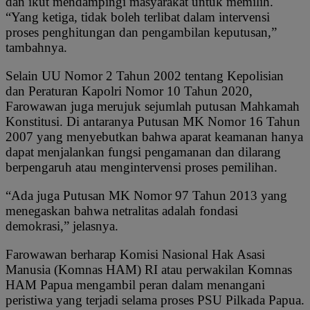
dan ikut mendampingi masyarakat untuk memilih.
“Yang ketiga, tidak boleh terlibat dalam intervensi
proses penghitungan dan pengambilan keputusan,”
tambahnya.
Selain UU Nomor 2 Tahun 2002 tentang Kepolisian
dan Peraturan Kapolri Nomor 10 Tahun 2020,
Farowawan juga merujuk sejumlah putusan Mahkamah
Konstitusi. Di antaranya Putusan MK Nomor 16 Tahun
2007 yang menyebutkan bahwa aparat keamanan hanya
dapat menjalankan fungsi pengamanan dan dilarang
berpengaruh atau mengintervensi proses pemilihan.
“Ada juga Putusan MK Nomor 97 Tahun 2013 yang
menegaskan bahwa netralitas adalah fondasi
demokrasi,” jelasnya.
Farowawan berharap Komisi Nasional Hak Asasi
Manusia (Komnas HAM) RI atau perwakilan Komnas
HAM Papua mengambil peran dalam menangani
peristiwa yang terjadi selama proses PSU Pilkada Papua.