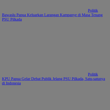
Politik
Bawaslu Papua Keluarkan Larangan Kampanye di Masa Tenang
PSU Pilkada
Politik
KPU Papua Gelar Debat Publik Jelang PSU Pilkada, Satu-satunya
di Indonesia