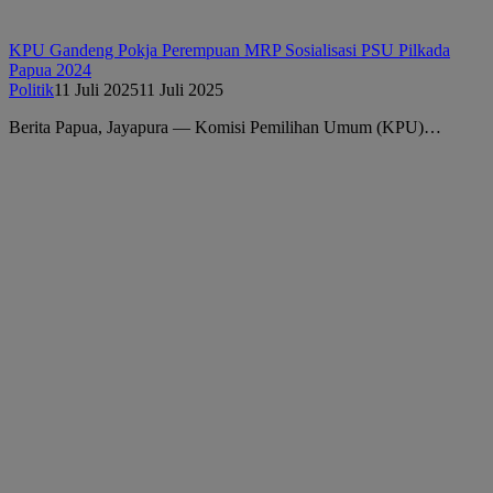
KPU Gandeng Pokja Perempuan MRP Sosialisasi PSU Pilkada
Papua 2024
Politik
11 Juli 2025
11 Juli 2025
Berita Papua, Jayapura — Komisi Pemilihan Umum (KPU)…