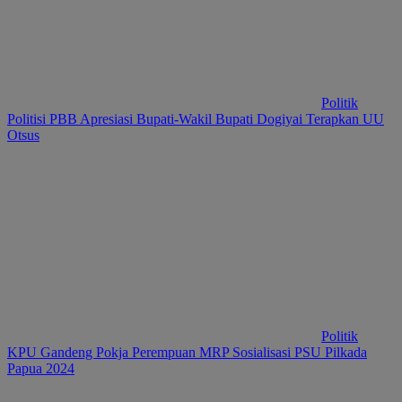
Politik
Politisi PBB Apresiasi Bupati-Wakil Bupati Dogiyai Terapkan UU
Otsus
Politik
KPU Gandeng Pokja Perempuan MRP Sosialisasi PSU Pilkada
Papua 2024