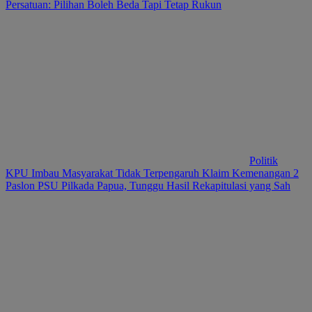
Persatuan: Pilihan Boleh Beda Tapi Tetap Rukun
Politik
KPU Imbau Masyarakat Tidak Terpengaruh Klaim Kemenangan 2
Paslon PSU Pilkada Papua, Tunggu Hasil Rekapitulasi yang Sah