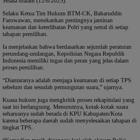
Selasa malam (12/8/2025).
Selaku Ketua Tim Hukum BTM-CK, Baharuddin
Farowawan, menekankan pentingnya jaminan
keamanan dan keterlibatan Polri yang netral di setiap
tahapan pemilihan.
Ia menjelaskan bahwa berdasarkan sejumlah peraturan
perundang-undangan, Kepolisian Negara Republik
Indonesia memiliki tugas dan peran yang jelas dalam
proses pemilihan.
“Diantaranya adalah menjaga keamanan di setiap TPS
sebelum dan sesudah pemungutan suara,” ujarnya.
Kuasa hukum juga mengkritik proses rekapitulasi yang
saat ini berlangsung. Menurutnya, kotak-kotak suara
seharusnya sudah berada di KPU Kabupaten/Kota
karena beberapa daerah sudah menyelesaikan tahapan di
tingkat TPS.