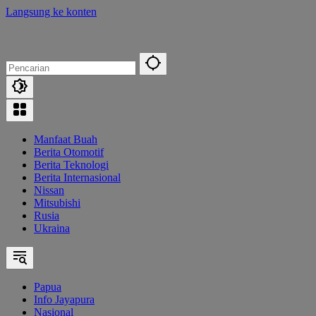
Langsung ke konten
Manfaat Buah
Berita Otomotif
Berita Teknologi
Berita Internasional
Nissan
Mitsubishi
Rusia
Ukraina
Papua
Info Jayapura
Nasional