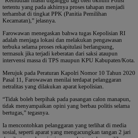
“Kemudian masih diganggu lagi oleh oknum Polisi
tertentu yang pada akhirnya proses tahapan menjadi
terhambat di tingkat PPK (Panitia Pemilihan
Kecamatan),” jelasnya.
Farowawan menegaskan bahwa tugas Kepolisian RI
adalah menjaga lokasi dan melakukan pengawasan
terbuka selama proses rekapitulasi berlangsung,
termasuk jika terjadi keberatan dari saksi ataupun
intervensi massa di TPS maupun KPU Kabupaten/Kota.
Merujuk pada Peraturan Kapolri Nomor 10 Tahun 2020
Pasal 11, Farowawan menilai terdapat pelanggaran
netralitas yang dilakukan aparat kepolisian.
“Tidak boleh berpihak pada pasangan calon manapun,
tidak menyampaikan opini yang berbau politis selama
bertugas,” tegasnya.
Ia mencontohkan pelanggaran yang terlihat di media
sosial, seperti aparat yang mengacungkan tangan 2 jari