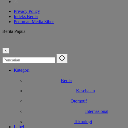
Privacy Policy
Indeks Berita
Pedoman Media Siber
Berita Papua
×
Kategori
Berita
Kesehatan
Otomotif
Internasional
Teknologi
Label