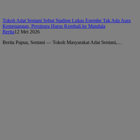
Tokoh Adat Sentani Sebut Stadion Lukas Enembe Tak Ada Aura
Kemenangan, Persipura Harus Kembali ke Mandala
Berita
12 Mei 2026
Berita Papua, Sentani — Tokoh Masyarakat Adat Sentani,…