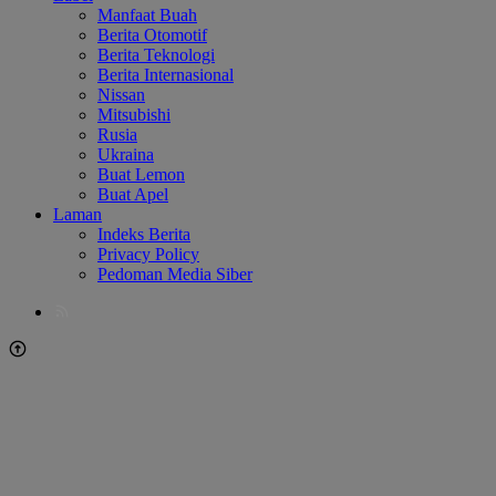
Manfaat Buah
Berita Otomotif
Berita Teknologi
Berita Internasional
Nissan
Mitsubishi
Rusia
Ukraina
Buat Lemon
Buat Apel
Laman
Indeks Berita
Privacy Policy
Pedoman Media Siber