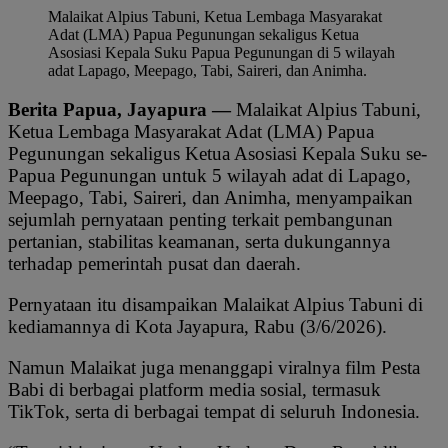
Malaikat Alpius Tabuni, Ketua Lembaga Masyarakat
Adat (LMA) Papua Pegunungan sekaligus Ketua
Asosiasi Kepala Suku Papua Pegunungan di 5 wilayah
adat Lapago, Meepago, Tabi, Saireri, dan Animha.
Berita Papua, Jayapura —
Malaikat Alpius Tabuni,
Ketua Lembaga Masyarakat Adat (LMA) Papua
Pegunungan sekaligus Ketua Asosiasi Kepala Suku se-
Papua Pegunungan untuk 5 wilayah adat di Lapago,
Meepago, Tabi, Saireri, dan Animha, menyampaikan
sejumlah pernyataan penting terkait pembangunan
pertanian, stabilitas keamanan, serta dukungannya
terhadap pemerintah pusat dan daerah.
Pernyataan itu disampaikan Malaikat Alpius Tabuni di
kediamannya di Kota Jayapura, Rabu (3/6/2026).
Namun Malaikat juga menanggapi viralnya film Pesta
Babi di berbagai platform media sosial, termasuk
TikTok, serta di berbagai tempat di seluruh Indonesia.