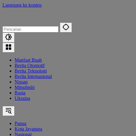
Langsung ke konten
Manfaat Buah
Berita Otomotif
Berita Teknologi
Berita Internasional
Nissan
Mitsubishi
Rusia
Ukraina
Papua
Kota Jayapura
Nasional