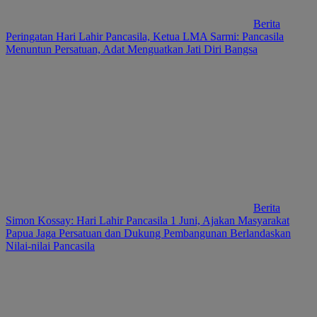
Berita
Peringatan Hari Lahir Pancasila, Ketua LMA Sarmi: Pancasila
Menuntun Persatuan, Adat Menguatkan Jati Diri Bangsa
Berita
Simon Kossay: Hari Lahir Pancasila 1 Juni, Ajakan Masyarakat
Papua Jaga Persatuan dan Dukung Pembangunan Berlandaskan
Nilai-nilai Pancasila