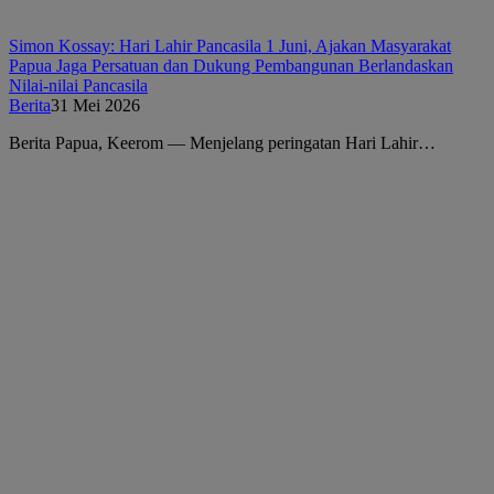
Simon Kossay: Hari Lahir Pancasila 1 Juni, Ajakan Masyarakat
Papua Jaga Persatuan dan Dukung Pembangunan Berlandaskan
Nilai-nilai Pancasila
Berita
31 Mei 2026
Berita Papua, Keerom — Menjelang peringatan Hari Lahir…