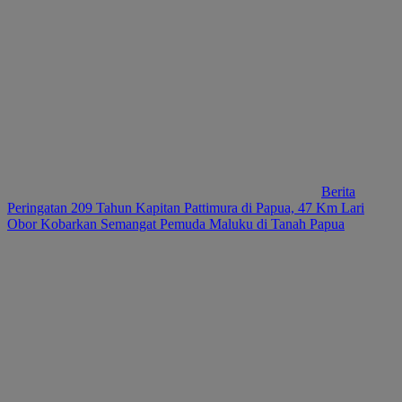
Berita
Peringatan 209 Tahun Kapitan Pattimura di Papua, 47 Km Lari
Obor Kobarkan Semangat Pemuda Maluku di Tanah Papua