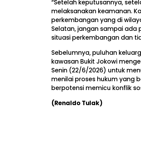
“Setelah keputusannya, setela
melaksanakan keamanan. Kam
perkembangan yang di wilaya
Selatan, jangan sampai ada 
situasi perkembangan dan tid
Sebelumnya, puluhan keluarga
kawasan Bukit Jokowi menge
Senin (22/6/2026) untuk men
menilai proses hukum yang b
berpotensi memicu konflik so
(Renaldo Tulak)