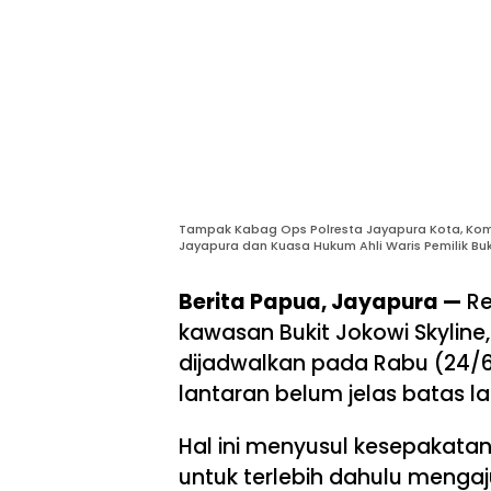
Tampak Kabag Ops Polresta Jayapura Kota, Kom
Jayapura dan Kuasa Hukum Ahli Waris Pemilik Buk
Berita Papua, Jayapura —
Re
kawasan Bukit Jokowi Skyline,
dijadwalkan pada Rabu (24/6
lantaran belum jelas batas la
Hal ini menyusul kesepakata
untuk terlebih dahulu meng