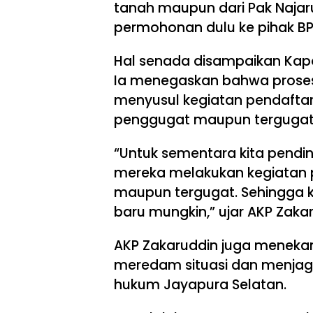
tanah maupun dari Pak Naja
permohonan dulu ke pihak BP
Hal senada disampaikan Kapo
Ia menegaskan bahwa proses
menyusul kegiatan pendaftar
penggugat maupun tergugat
“Untuk sementara kita pendin
mereka melakukan kegiatan p
maupun tergugat. Sehingga k
baru mungkin,” ujar AKP Zaka
AKP Zakaruddin juga meneka
meredam situasi dan menjaga
hukum Jayapura Selatan.