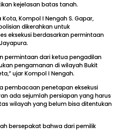
kan kejelasan batas tanah.
 Kota, Kompol I Nengah S. Gapar,
lisian dikerahkan untuk
s eksekusi berdasarkan permintaan
 Jayapura.
kan permintaan dari ketua pengadilan
ukan pengamanan di wilayah Bukit
a,” ujar Kompol I Nengah.
wa pembacaan penetapan eksekusi
ran ada sejumlah persiapan yang harus
atas wilayah yang belum bisa ditentukan
dah bersepakat bahwa dari pemilik