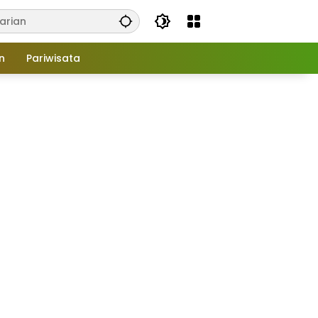
n
Pariwisata