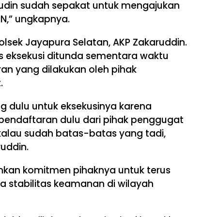
rudin sudah sepakat untuk mengajukan
N,” ungkapnya.
lsek Jayapura Selatan, AKP Zakaruddin.
 eksekusi ditunda sementara waktu
an yang dilakukan oleh pihak
.
g dulu untuk eksekusinya karena
endaftaran dulu dari pihak penggugat
alau sudah batas-batas yang tadi,
ruddin.
nkan komitmen pihaknya untuk terus
 stabilitas keamanan di wilayah