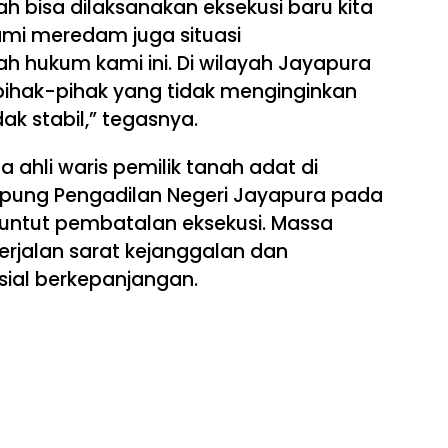
h bisa dilaksanakan eksekusi baru kita
i meredam juga situasi
h hukum kami ini. Di wilayah Jayapura
pihak-pihak yang tidak menginginkan
ak stabil,” tegasnya.
 ahli waris pemilik tanah adat di
pung Pengadilan Negeri Jayapura pada
untut pembatalan eksekusi. Massa
erjalan sarat kejanggalan dan
sial berkepanjangan.