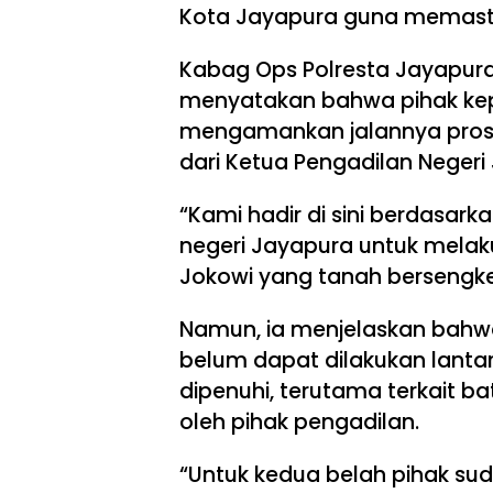
Kota Jayapura guna memasti
Kabag Ops Polresta Jayapura
menyatakan bahwa pihak kepo
mengamankan jalannya prose
dari Ketua Pengadilan Negeri
“Kami hadir di sini berdasar
negeri Jayapura untuk melak
Jokowi yang tanah bersengket
Namun, ia menjelaskan bah
belum dapat dilakukan lanta
dipenuhi, terutama terkait b
oleh pihak pengadilan.
“Untuk kedua belah pihak su