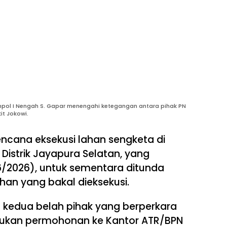
pol I Nengah S. Gapar menengahi ketegangan antara pihak PN
it Jokowi.
ncana eksekusi lahan sengketa di
 Distrik Jayapura Selatan, yang
/2026), untuk sementara ditunda
han yang bakal dieksekusi.
n kedua belah pihak yang berperkara
ajukan permohonan ke Kantor ATR/BPN