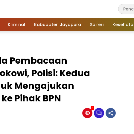
Kriminal
Kabupaten Jayapura
Saireri
Kesehata
da Pembacaan
okowi, Polisi: Kedua
tuk Mengajukan
ke Pihak BPN
0