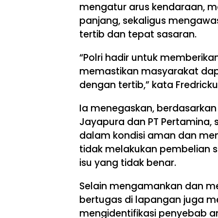
mengatur arus kendaraan, m
panjang, sekaligus mengawasi
tertib dan tepat sasaran.
“Polri hadir untuk memberika
memastikan masyarakat da
dengan tertib,” kata Fredricku
Ia menegaskan, berdasarkan 
Jayapura dan PT Pertamina, s
dalam kondisi aman dan menc
tidak melakukan pembelian 
isu yang tidak benar.
Selain mengamankan dan meng
bertugas di lapangan juga 
mengidentifikasi penyebab an