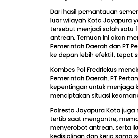
Dari hasil pemantauan semen
luar wilayah Kota Jayapura ya
tersebut menjadi salah satu
antrean. Temuan ini akan me
Pemerintah Daerah dan PT Pe
ke depan lebih efektif, tepa
Kombes Pol Fredrickus meneka
Pemerintah Daerah, PT Perta
kepentingan untuk menjaga ke
menciptakan situasi keamana
Polresta Jayapura Kota jug
tertib saat mengantre, mema
menyerobot antrean, serta i
kedisiplinan dan kerja sama 