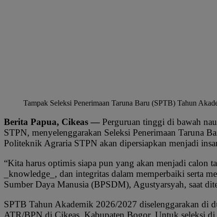
Tampak Seleksi Penerimaan Taruna Baru (SPTB) Tahun Akademi
Berita Papua, Cikeas —
Perguruan tinggi di bawah nau
STPN, menyelenggarakan Seleksi Penerimaan Taruna Ba
Politeknik Agraria STPN akan dipersiapkan menjadi insa
“Kita harus optimis siapa pun yang akan menjadi calon ta
_knowledge_, dan integritas dalam memperbaiki serta m
Sumber Daya Manusia (BPSDM), Agustyarsyah, saat di
SPTB Tahun Akademik 2026/2027 diselenggarakan di du
ATR/BPN di Cikeas, Kabupaten Bogor. Untuk seleksi di 