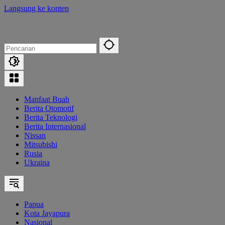
Langsung ke konten
Manfaat Buah
Berita Otomotif
Berita Teknologi
Berita Internasional
Nissan
Mitsubishi
Rusia
Ukraina
Papua
Kota Jayapura
Nasional