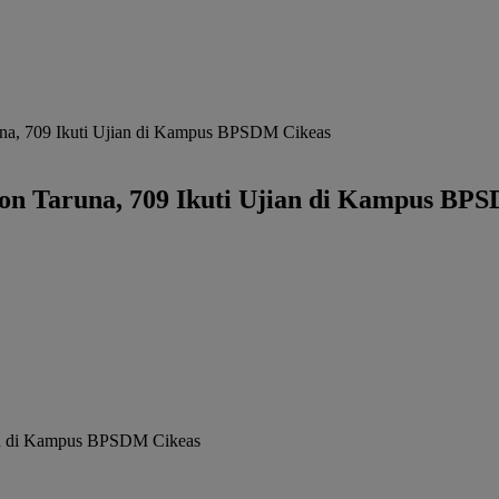
runa, 709 Ikuti Ujian di Kampus BPSDM Cikeas
alon Taruna, 709 Ikuti Ujian di Kampus BP
jian di Kampus BPSDM Cikeas