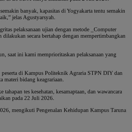
 semakin banyak, kapasitas di Yogyakarta tentu semakin
aik,” jelas Agustyarsyah.
ntegritas pelaksanaan ujian dengan metode _Computer
kan dilakukan secara bertahap dengan mempertimbangkan
n, saat ini kami memprioritaskan pelaksanaan yang
5 peserta di Kampus Politeknik Agraria STPN DIY dan
 materi bidang keagrariaan.
ke tahapan tes kesehatan, kesamaptaan, dan wawancara
kan pada 22 Juli 2026.
us 2026, mengikuti Pengenalan Kehidupan Kampus Taruna