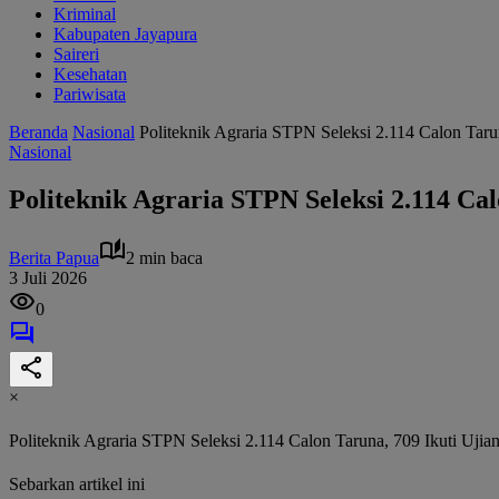
Kriminal
Kabupaten Jayapura
Saireri
Kesehatan
Pariwisata
Beranda
Nasional
Politeknik Agraria STPN Seleksi 2.114 Calon Ta
Nasional
Politeknik Agraria STPN Seleksi 2.114 C
Berita Papua
2 min baca
3 Juli 2026
0
×
Politeknik Agraria STPN Seleksi 2.114 Calon Taruna, 709 Ikuti U
Sebarkan artikel ini