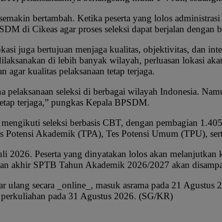
semakin bertambah. Ketika peserta yang lolos administrasi
PSDM di Cikeas agar proses seleksi dapat berjalan dengan b
kasi juga bertujuan menjaga kualitas, objektivitas, dan i
ilaksanakan di lebih banyak wilayah, perluasan lokasi a
n agar kualitas pelaksanaan tetap terjaga.
pelaksanaan seleksi di berbagai wilayah Indonesia. Namu
 tetap terjaga,” pungkas Kepala BPSDM.
g mengikuti seleksi berbasis CBT, dengan pembagian 1.40
es Potensi Akademik (TPA), Tes Potensi Umum (TPU), serta
i 2026. Peserta yang dinyatakan lolos akan melanjutkan 
san akhir SPTB Tahun Akademik 2026/2027 akan disampai
aftar ulang secara _online_, masuk asrama pada 21 Agust
 perkuliahan pada 31 Agustus 2026. (SG/KR)