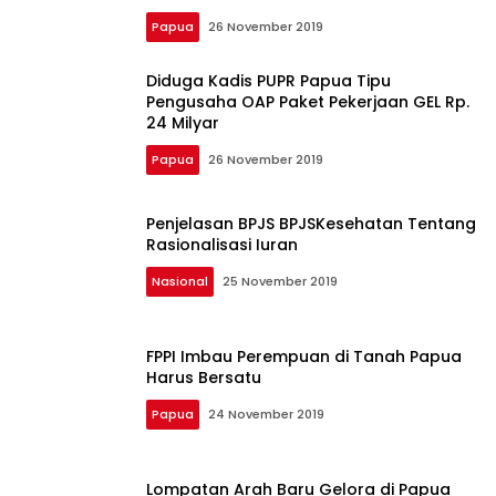
Papua
26 November 2019
Diduga Kadis PUPR Papua Tipu
Pengusaha OAP Paket Pekerjaan GEL Rp.
24 Milyar
Papua
26 November 2019
Penjelasan BPJS BPJSKesehatan Tentang
Rasionalisasi Iuran
Nasional
25 November 2019
FPPI Imbau Perempuan di Tanah Papua
Harus Bersatu
Papua
24 November 2019
Lompatan Arah Baru Gelora di Papua