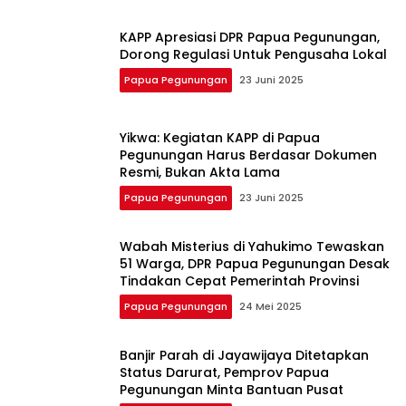
KAPP Apresiasi DPR Papua Pegunungan,
Dorong Regulasi Untuk Pengusaha Lokal
Papua Pegunungan
23 Juni 2025
Yikwa: Kegiatan KAPP di Papua
Pegunungan Harus Berdasar Dokumen
Resmi, Bukan Akta Lama
Papua Pegunungan
23 Juni 2025
Wabah Misterius di Yahukimo Tewaskan
51 Warga, DPR Papua Pegunungan Desak
Tindakan Cepat Pemerintah Provinsi
Papua Pegunungan
24 Mei 2025
Banjir Parah di Jayawijaya Ditetapkan
Status Darurat, Pemprov Papua
Pegunungan Minta Bantuan Pusat