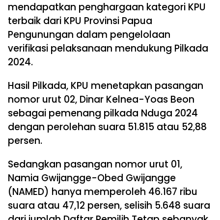
mendapatkan penghargaan kategori KPU
terbaik dari KPU Provinsi Papua
Pengunungan dalam pengelolaan
verifikasi pelaksanaan mendukung Pilkada
2024.
Hasil Pilkada, KPU menetapkan pasangan
nomor urut 02, Dinar Kelnea-Yoas Beon
sebagai pemenang pilkada Nduga 2024
dengan perolehan suara 51.815 atau 52,88
persen.
Sedangkan pasangan nomor urut 01,
Namia Gwijangge-Obed Gwijangge
(NAMED) hanya memperoleh 46.167 ribu
suara atau 47,12 persen, selisih 5.648 suara
dari jumlah Daftar Pemilih Tetap sebanyak