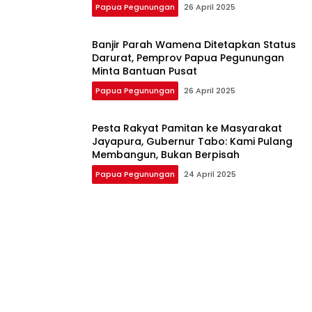
Papua Pegunungan
26 April 2025
Banjir Parah Wamena Ditetapkan Status
Darurat, Pemprov Papua Pegunungan
Minta Bantuan Pusat
Papua Pegunungan
26 April 2025
Pesta Rakyat Pamitan ke Masyarakat
Jayapura, Gubernur Tabo: Kami Pulang
Membangun, Bukan Berpisah
Papua Pegunungan
24 April 2025