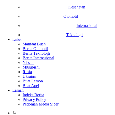
Kesehatan
Otomotif
Internasional
Teknologi
Label
Manfaat Buah
Berita Otomotif
Berita Teknologi
Berita Internasional
Nissan
Mitsubishi
Rusia
Ukraina
Buat Lemon
Buat Apel
Laman
Indeks Berita
Privacy Policy
Pedoman Media Siber