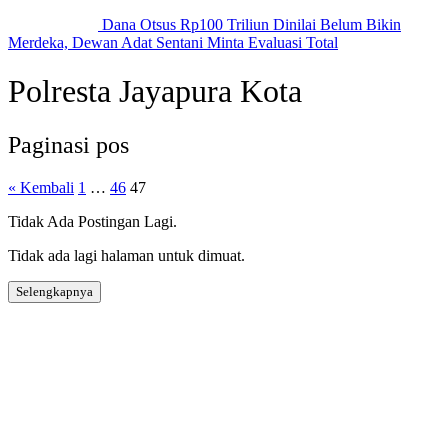
Dana Otsus Rp100 Triliun Dinilai Belum Bikin
Merdeka, Dewan Adat Sentani Minta Evaluasi Total
Polresta Jayapura Kota
Paginasi pos
« Kembali
1
…
46
47
Tidak Ada Postingan Lagi.
Tidak ada lagi halaman untuk dimuat.
Selengkapnya