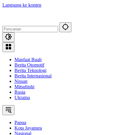
Langsung ke konten
Manfaat Buah
Berita Otomotif
Berita Teknologi
Berita Internasional
Nissan
Mitsubishi
Rusia
Ukraina
Papua
Kota Jayapura
Nasional