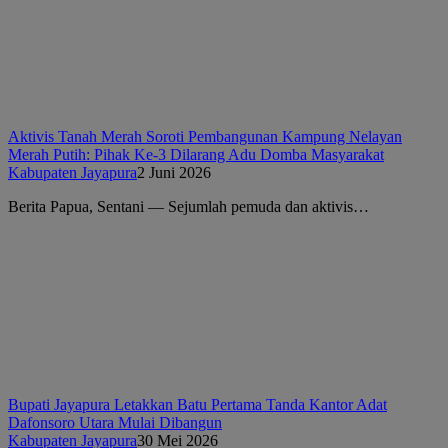
Aktivis Tanah Merah Soroti Pembangunan Kampung Nelayan
Merah Putih: Pihak Ke-3 Dilarang Adu Domba Masyarakat
Kabupaten Jayapura
2 Juni 2026
Berita Papua, Sentani — Sejumlah pemuda dan aktivis…
Bupati Jayapura Letakkan Batu Pertama Tanda Kantor Adat
Dafonsoro Utara Mulai Dibangun
Kabupaten Jayapura
30 Mei 2026