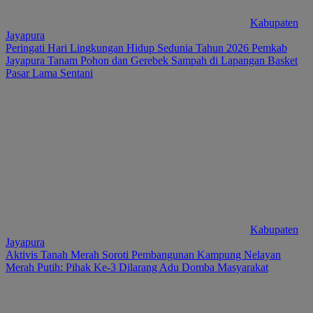
Kabupaten
Jayapura
Peringati Hari Lingkungan Hidup Sedunia Tahun 2026 Pemkab
Jayapura Tanam Pohon dan Gerebek Sampah di Lapangan Basket
Pasar Lama Sentani
Kabupaten
Jayapura
Aktivis Tanah Merah Soroti Pembangunan Kampung Nelayan
Merah Putih: Pihak Ke-3 Dilarang Adu Domba Masyarakat