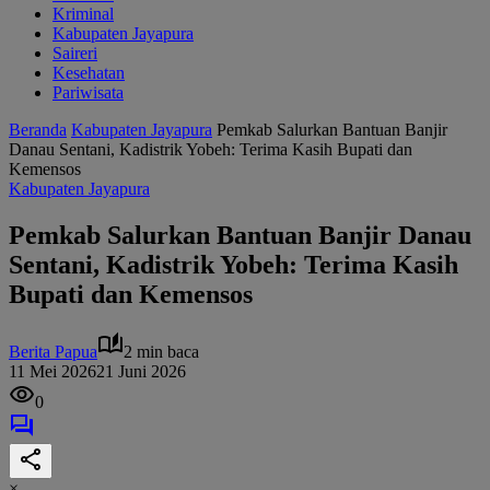
Kriminal
Kabupaten Jayapura
Saireri
Kesehatan
Pariwisata
Beranda
Kabupaten Jayapura
Pemkab Salurkan Bantuan Banjir
Danau Sentani, Kadistrik Yobeh: Terima Kasih Bupati dan
Kemensos
Kabupaten Jayapura
Pemkab Salurkan Bantuan Banjir Danau
Sentani, Kadistrik Yobeh: Terima Kasih
Bupati dan Kemensos
Berita Papua
2 min baca
11 Mei 2026
21 Juni 2026
0
×