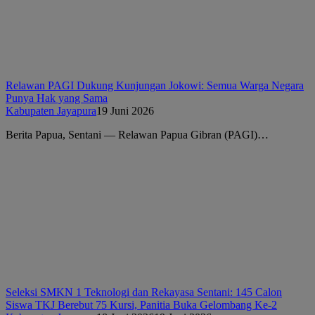
Relawan PAGI Dukung Kunjungan Jokowi: Semua Warga Negara
Punya Hak yang Sama
Kabupaten Jayapura
19 Juni 2026
Berita Papua, Sentani — Relawan Papua Gibran (PAGI)…
Seleksi SMKN 1 Teknologi dan Rekayasa Sentani: 145 Calon
Siswa TKJ Berebut 75 Kursi, Panitia Buka Gelombang Ke-2