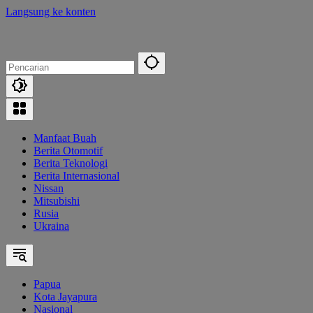
Langsung ke konten
Manfaat Buah
Berita Otomotif
Berita Teknologi
Berita Internasional
Nissan
Mitsubishi
Rusia
Ukraina
Papua
Kota Jayapura
Nasional