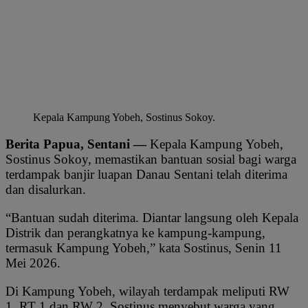
Kepala Kampung Yobeh, Sostinus Sokoy.
Berita Papua, Sentani —
Kepala Kampung Yobeh,
Sostinus Sokoy, memastikan bantuan sosial bagi warga
terdampak banjir luapan Danau Sentani telah diterima
dan disalurkan.
“Bantuan sudah diterima. Diantar langsung oleh Kepala
Distrik dan perangkatnya ke kampung-kampung,
termasuk Kampung Yobeh,” kata Sostinus, Senin 11
Mei 2026.
Di Kampung Yobeh, wilayah terdampak meliputi RW
1, RT 1 dan RW 2. Sostinus menyebut warga yang