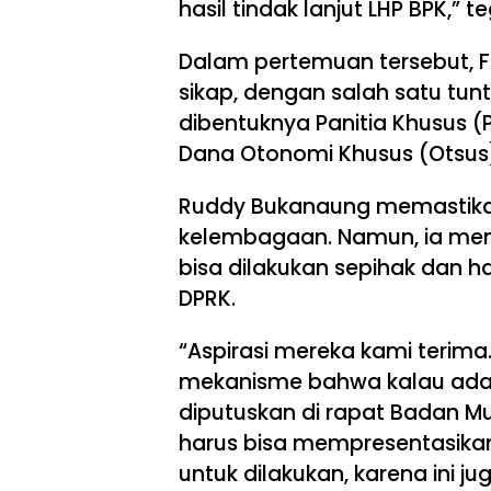
hasil tindak lanjut LHP BPK,” t
Dalam pertemuan tersebut, 
sikap, dengan salah satu t
dibentuknya Panitia Khusus 
Dana Otonomi Khusus (Otsus
Ruddy Bukanaung memastikan 
kelembagaan. Namun, ia me
bisa dilakukan sepihak dan h
DPRK.
“Aspirasi mereka kami terima
mekanisme bahwa kalau ada us
diputuskan di rapat Badan M
harus bisa mempresentasikan
untuk dilakukan, karena ini