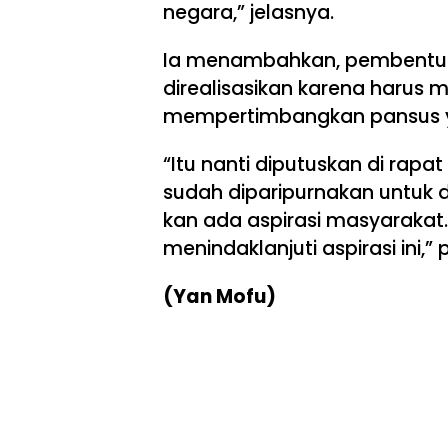
negara,” jelasnya.
Ia menambahkan, pembentuk
direalisasikan karena harus m
mempertimbangkan pansus y
“Itu nanti diputuskan di rap
sudah diparipurnakan untuk d
kan ada aspirasi masyarakat
menindaklanjuti aspirasi ini,”
(Yan Mofu)