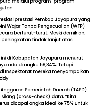
pura melalui program-program
jutan.
esiasi prestasi Pemkab Jayapura yang
ini Wajar Tanpa Pengecualian (WTP)
secara berturut-turut. Meski demikian,
peningkatan tindak lanjut atas
t ini di Kabupaten Jayapura menurut
nya ada di angka 59,34%. Tetapi
 di Inspektorat mereka menyampaikan
ddy.
 Anggaran Pemerintah Daerah (TAPD)
ilang (cross-check) data. “Kita
us dicapai angka ideal ke 75% untuk