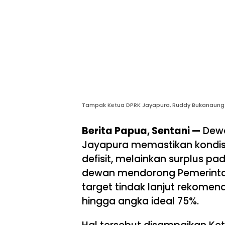
Tampak Ketua DPRK Jayapura, Ruddy Bukanaung
Berita Papua, Sentani —
Dewa
Jayapura memastikan kondis
defisit, melainkan surplus pa
dewan mendorong Pemerinta
target tindak lanjut rekome
hingga angka ideal 75%.