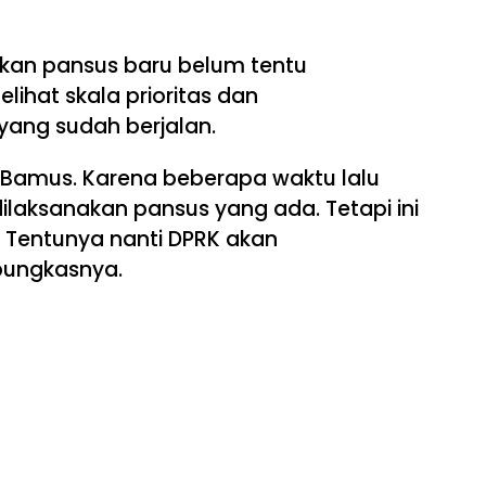
an pansus baru belum tentu
elihat skala prioritas dan
ang sudah berjalan.
at Bamus. Karena beberapa waktu lalu
ilaksanakan pansus yang ada. Tetapi ini
. Tentunya nanti DPRK akan
 pungkasnya.