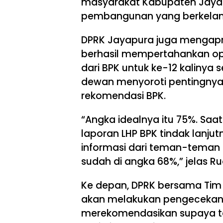
masyarakat Kabupaten Jaya
pembangunan yang berkelan
DPRK Jayapura juga mengapr
berhasil mempertahankan op
dari BPK untuk ke-12 kalinya 
dewan menyoroti pentingnya 
rekomendasi BPK.
“Angka idealnya itu 75%. Saa
laporan LHP BPK tindak lanjut
informasi dari teman-teman
sudah di angka 68%,” jelas Ru
Ke depan, DPRK bersama Tim
akan melakukan pengecekan s
merekomendasikan supaya ter