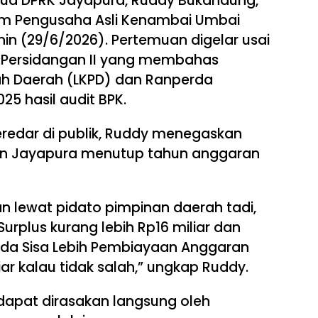
tua DPRK Jayapura, Ruddy Bukanaung,
um Pengusaha Asli Kenambai Umbai
nin (29/6/2026). Pertemuan digelar usai
Persidangan II yang membahas
h Daerah (LKPD) dan Ranperda
5 hasil audit BPK.
eredar di publik, Ruddy menegaskan
n Jayapura menutup tahun anggaran
n lewat pidato pimpinan daerah tadi,
s. Surplus kurang lebih Rp16 miliar dan
ada Sisa Lebih Pembiayaan Anggaran
iar kalau tidak salah,” ungkap Ruddy.
 dapat dirasakan langsung oleh