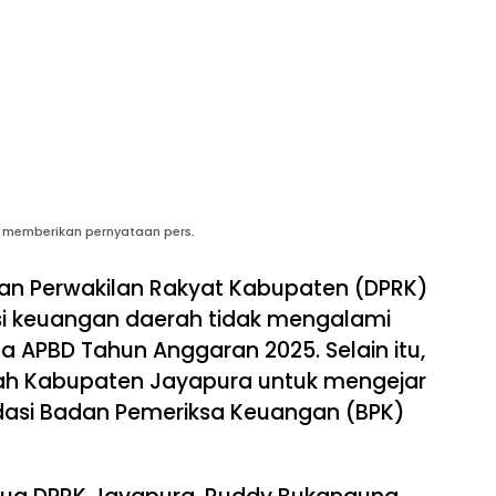
 memberikan pernyataan pers.
n Perwakilan Rakyat Kabupaten (DPRK)
i keuangan daerah tidak mengalami
da APBD Tahun Anggaran 2025. Selain itu,
h Kabupaten Jayapura untuk mengejar
ndasi Badan Pemeriksa Keuangan (BPK)