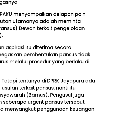
egasnya.
FPAKU menyampaikan delapan poin
untutan utamanya adalah meminta
(Pansus) Dewan terkait pengelolaan
).
aspirasi itu diterima secara
negaskan pembentukan pansus tidak
arus melalui prosedur yang berlaku di
. Tetapi tentunya di DPRK Jayapura ada
ulan terkait pansus, nanti itu
usyawarah (Bamus). Pengusul juga
 seberapa urgent pansus tersebut
 juga menyangkut penggunaan keuangan