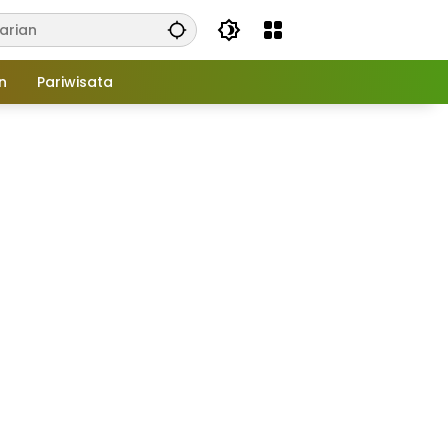
n
Pariwisata