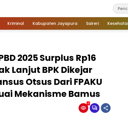
Kriminal
Kabupaten Jayapura
Saireri
Kesehata
PBD 2025 Surplus Rp16
dak Lanjut BPK Dikejar
ansus Otsus Dari FPAKU
suai Mekanisme Bamus
0