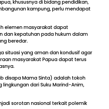
pua, khususnya di bidang pendidikan,
embangunan kampung, perlu mendapat
ruh elemen masyarakat dapat
 dan kepatuhan pada hukum dalam
ang beredar.
 situasi yang aman dan kondusif agar
raan masyarakat Papua dapat terus
asnya.
b disapa Mama Sinta) adalah tokoh
lingkungan dari Suku Marind-Anim,
adi sorotan nasional terkait polemik