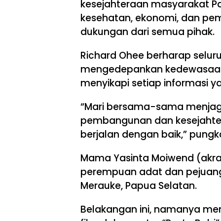
kesejahteraan masyarakat Pa
kesehatan, ekonomi, dan p
dukungan dari semua pihak.
Richard Ohee berharap selu
mengedepankan kedewasaan
menyikapi setiap informasi y
“Mari bersama-sama menjaga
pembangunan dan kesejahte
berjalan dengan baik,” pungk
Mama Yasinta Moiwend (akra
perempuan adat dan pejuang 
Merauke, Papua Selatan.
Belakangan ini, namanya menj