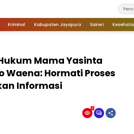
Kriminal
Kabupaten Jayapura
Saireri
Kesehata
 Hukum Mama Yasinta
o Waena: Hormati Proses
an Informasi
0