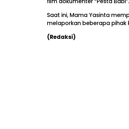
film dokumenter “Pesta Babi”
Saat ini, Mama Yasinta memp
melaporkan beberapa pihak k
(Redaksi)