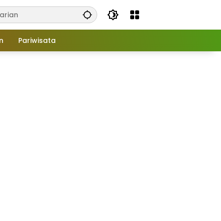
n
Pariwisata