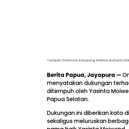
Tampak Ondofolo Kampung Waena, Richard Ohee
Berita Papua, Jayapura —
On
menyatakan dukungan terhad
ditempuh oleh Yasinta Moiw
Papua Selatan.
Dukungan ini diberikan kata 
sekaligus meluruskan berbaga