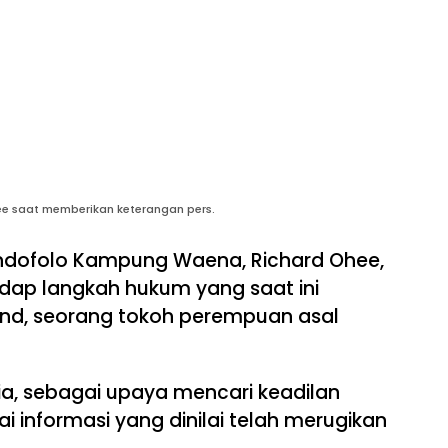
 saat memberikan keterangan pers.
dofolo Kampung Waena, Richard Ohee,
ap langkah hukum yang saat ini
end, seorang tokoh perempuan asal
dia, sebagai upaya mencari keadilan
i informasi yang dinilai telah merugikan