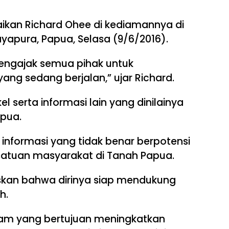
ikan Richard Ohee di kediamannya di
ayapura, Papua, Selasa (9/6/2016).
engajak semua pihak untuk
ng sedang berjalan,” ujar Richard.
l serta informasi lain yang dinilainya
pua.
informasi yang tidak benar berpotensi
atuan masyarakat di Tanah Papua.
askan bahwa dirinya siap mendukung
h.
am yang bertujuan meningkatkan