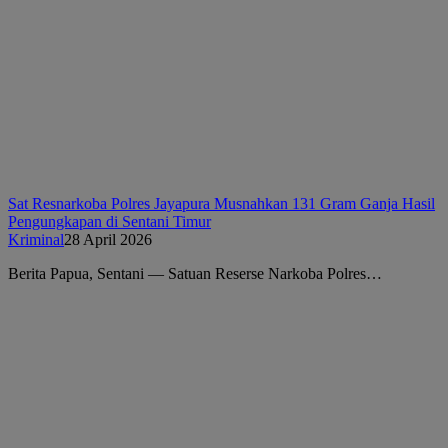
Sat Resnarkoba Polres Jayapura Musnahkan 131 Gram Ganja Hasil
Pengungkapan di Sentani Timur
Kriminal
28 April 2026
Berita Papua, Sentani — Satuan Reserse Narkoba Polres…