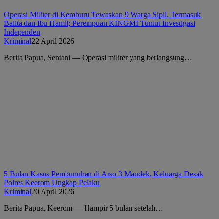
Operasi Militer di Kemburu Tewaskan 9 Warga Sipil, Termasuk
Balita dan Ibu Hamil; Perempuan KINGMI Tuntut Investigasi
Independen
Kriminal
22 April 2026
Berita Papua, Sentani — Operasi militer yang berlangsung…
5 Bulan Kasus Pembunuhan di Arso 3 Mandek, Keluarga Desak
Polres Keerom Ungkap Pelaku
Kriminal
20 April 2026
Berita Papua, Keerom — Hampir 5 bulan setelah…