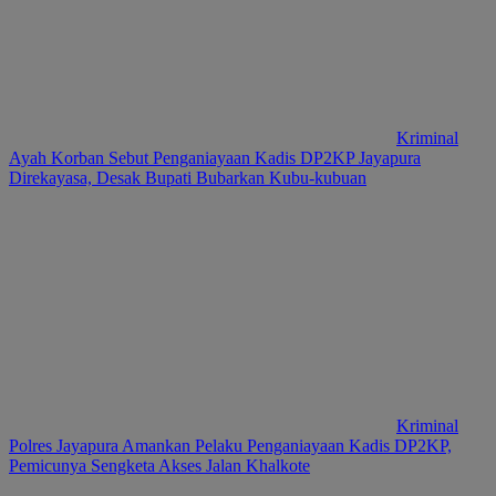
Kriminal
Ayah Korban Sebut Penganiayaan Kadis DP2KP Jayapura
Direkayasa, Desak Bupati Bubarkan Kubu-kubuan
Kriminal
Polres Jayapura Amankan Pelaku Penganiayaan Kadis DP2KP,
Pemicunya Sengketa Akses Jalan Khalkote