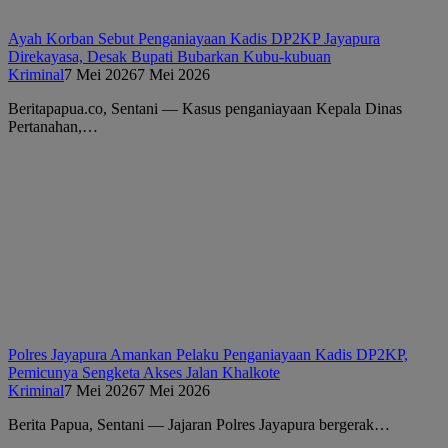
Ayah Korban Sebut Penganiayaan Kadis DP2KP Jayapura
Direkayasa, Desak Bupati Bubarkan Kubu-kubuan
Kriminal
7 Mei 2026
7 Mei 2026
Beritapapua.co, Sentani — Kasus penganiayaan Kepala Dinas
Pertanahan,…
Polres Jayapura Amankan Pelaku Penganiayaan Kadis DP2KP,
Pemicunya Sengketa Akses Jalan Khalkote
Kriminal
7 Mei 2026
7 Mei 2026
Berita Papua, Sentani — Jajaran Polres Jayapura bergerak…