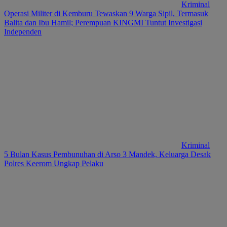
Kriminal
Operasi Militer di Kemburu Tewaskan 9 Warga Sipil, Termasuk
Balita dan Ibu Hamil; Perempuan KINGMI Tuntut Investigasi
Independen
Kriminal
5 Bulan Kasus Pembunuhan di Arso 3 Mandek, Keluarga Desak
Polres Keerom Ungkap Pelaku