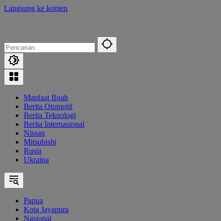
Langsung ke konten
Manfaat Buah
Berita Otomotif
Berita Teknologi
Berita Internasional
Nissan
Mitsubishi
Rusia
Ukraina
Papua
Kota Jayapura
Nasional