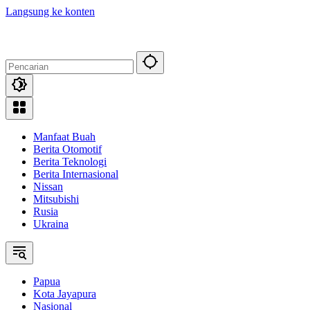
Langsung ke konten
Manfaat Buah
Berita Otomotif
Berita Teknologi
Berita Internasional
Nissan
Mitsubishi
Rusia
Ukraina
Papua
Kota Jayapura
Nasional