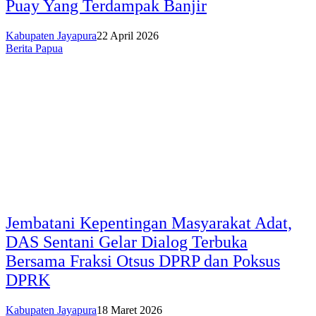
Puay Yang Terdampak Banjir
Kabupaten Jayapura
22 April 2026
Berita Papua
Jembatani Kepentingan Masyarakat Adat,
DAS Sentani Gelar Dialog Terbuka
Bersama Fraksi Otsus DPRP dan Poksus
DPRK
Kabupaten Jayapura
18 Maret 2026