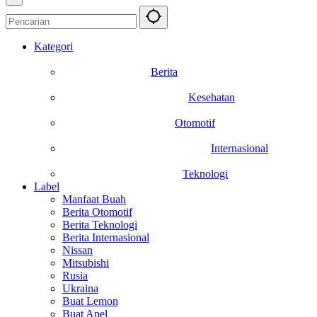
Kategori
Berita
Kesehatan
Otomotif
Internasional
Teknologi
Label
Manfaat Buah
Berita Otomotif
Berita Teknologi
Berita Internasional
Nissan
Mitsubishi
Rusia
Ukraina
Buat Lemon
Buat Apel