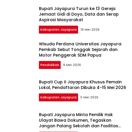
Bupati Jayapura Turun ke 13 Gereja
Jemaat Gidi di Doyo, Data dan Serap
Aspirasi Masyarakat
Kabupaten Jayapura
19 Mei 2026
Wisuda Perdana Universitas Jayapura:
Pemkab Sebut Tonggak Sejarah dan
Motor Penggerak SDM Papua
Pendidikan
9 Mei 2026
Bupati Cup II Jayapura Khusus Pemain
Lokal, Pendaftaran Dibuka 4-15 Mei 2026
Kabupaten Jayapura
5 Mei 2026
Bupati Jayapura Minta Pemilik Hak
Ulayat Bawa Dokumen, Tegaskan
Jangan Palang Sekolah dan Fasilitas
Kesehatan