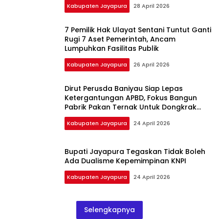
Kabupaten Jayapura
28 April 2026
7 Pemilik Hak Ulayat Sentani Tuntut Ganti
Rugi 7 Aset Pemerintah, Ancam
Lumpuhkan Fasilitas Publik
Kabupaten Jayapura
26 April 2026
Dirut Perusda Baniyau Siap Lepas
Ketergantungan APBD, Fokus Bangun
Pabrik Pakan Ternak Untuk Dongkrak
PAD
Kabupaten Jayapura
24 April 2026
Bupati Jayapura Tegaskan Tidak Boleh
Ada Dualisme Kepemimpinan KNPI
Kabupaten Jayapura
24 April 2026
Selengkapnya